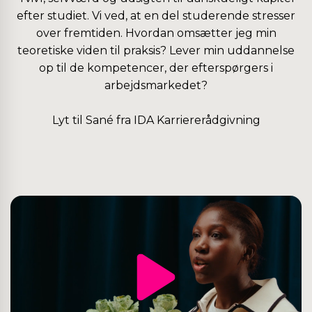
efter studiet. Vi ved, at en del studerende stresser
over fremtiden. Hvordan omsætter jeg min
teoretiske viden til praksis? Lever min uddannelse
op til de kompetencer, der efterspørgers i
arbejdsmarkedet?
Lyt til Sané fra IDA Karriererådgivning