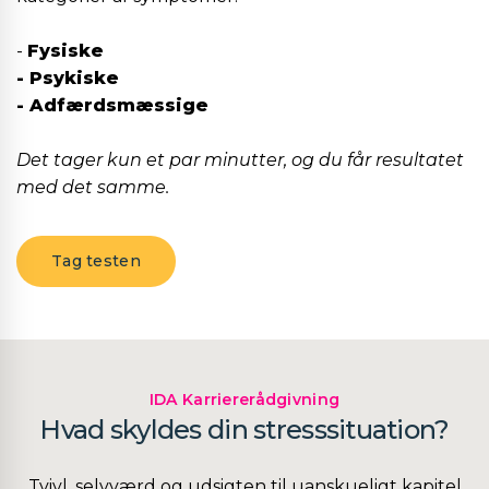
-
Fysiske
- Psykiske
- Adfærdsmæssige
Det tager kun et par minutter, og du får resultatet
med det samme.
Tag testen
IDA Karriererådgivning
Hvad skyldes din stresssituation?
Tvivl, selvværd og udsigten til uanskueligt kapitel