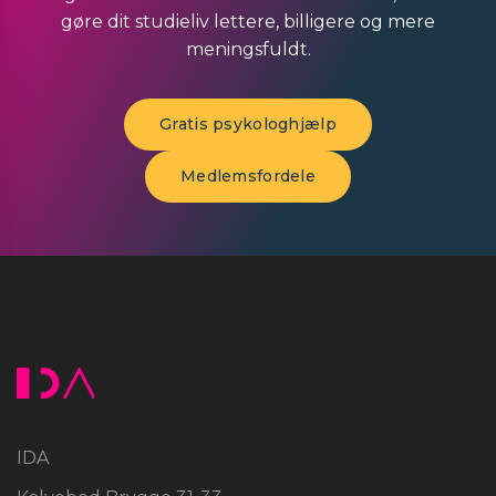
gøre dit studieliv lettere, billigere og mere
meningsfuldt.
Gratis psykologhjælp
Medlemsfordele
IDA