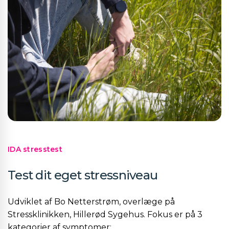
IDA stresstest
Test dit eget stressniveau
Udviklet af Bo Netterstrøm, overlæge på
Stressklinikken, Hillerød Sygehus. Fokus er på 3
kategorier af symptomer: