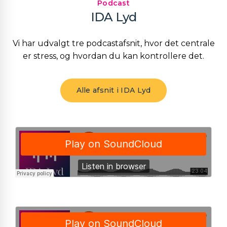
Podcast
IDA Lyd
Vi har udvalgt tre podcastafsnit, hvor det centrale
er stress, og hvordan du kan kontrollere det.
Alle afsnit i IDA Lyd