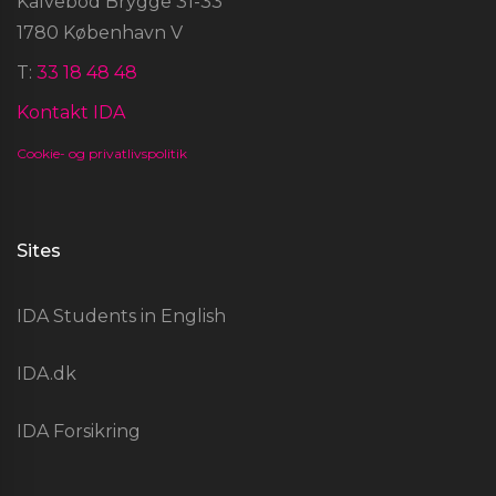
Kalvebod Brygge 31-33
1780 København V
T:
33 18 48 48
Kontakt IDA
Cookie- og privatlivspolitik
Sites
IDA Students in English
IDA.dk
IDA Forsikring