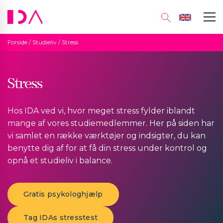
Forside
/
Studieliv
/
Stress
Stress
Hos IDA ved vi, hvor meget stress fylder iblandt
mange af vores studiemedlemmer. Her på siden har
vi samlet en række værktøjer og indsigter, du kan
benytte dig af for at få din stress under kontrol og
opnå et studieliv i balance.
Gratis psykologhjælp
Tag IDAs stresstest