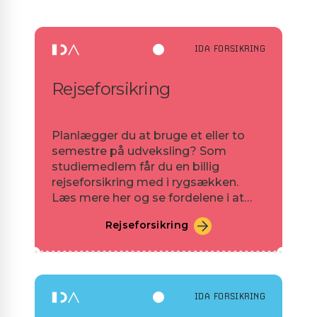
IDA FORSIKRING
Rejseforsikring
Planlægger du at bruge et eller to
semestre på udveksling? Som
studiemedlem får du en billig
rejseforsikring med i rygsækken.
Læs mere her og se fordelene i at
samle dine forsikringer hos IDA.
Rejseforsikring
IDA FORSIKRING