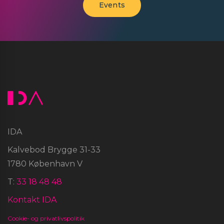
Events
IDA
Kalvebod Brygge 31-33
1780 København V
T:
33 18 48 48
Kontakt IDA
Cookie- og privatlivspolitik