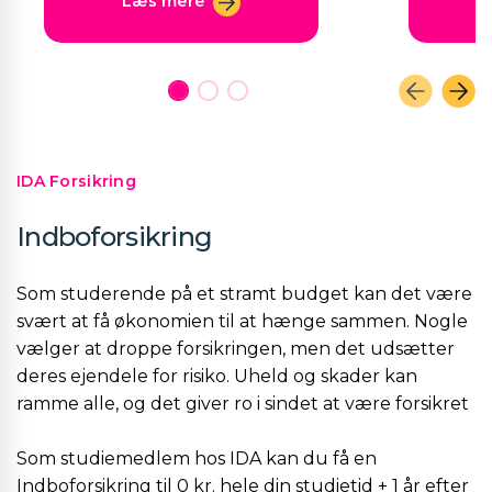
Læs mere
IDA Forsikring
Indboforsikring
Som studerende på et stramt budget kan det være
svært at få økonomien til at hænge sammen. Nogle
vælger at droppe forsikringen, men det udsætter
deres ejendele for risiko. Uheld og skader kan
ramme alle, og det giver ro i sindet at være forsikret
Som studiemedlem hos IDA kan du få en
Indboforsikring til 0 kr. hele din studietid + 1 år efter