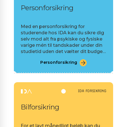
Personforsikring
Med en personforsikring for
studerende hos IDA kan du sikre dig
selv mod alt fra psykiske og fysiske
varige mén til tandskader under din
studietid uden det vælter dit budget
på SU.
Personforsikring
IDA FORSIKRING
Bilforsikring
For et lavt månedligt beløb kan du