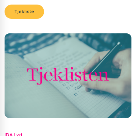
Tjekliste
IDA Lyd