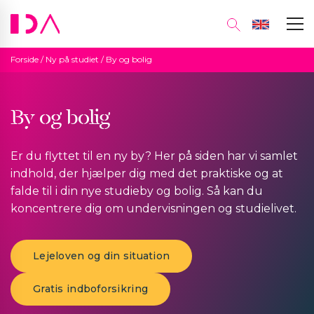
Forside
/
Ny på studiet
/
By og bolig
By og bolig
Er du flyttet til en ny by? Her på siden har vi samlet
indhold, der hjælper dig med det praktiske og at
falde til i din nye studieby og bolig. Så kan du
koncentrere dig om undervisningen og studielivet.
Lejeloven og din situation
Gratis indboforsikring