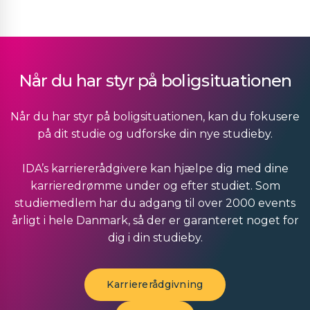
Når du har styr på boligsituationen
Når du har styr på boligsituationen, kan du fokusere
på dit studie og udforske din nye studieby.
IDA’s karriererådgivere kan hjælpe dig med dine
karrieredrømme under og efter studiet. Som
studiemedlem har du adgang til over 2000 events
årligt i hele Danmark, så der er garanteret noget for
dig i din studieby.
Karriererådgivning