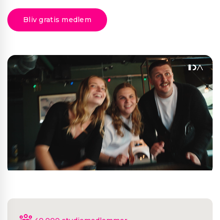
Bliv gratis medlem