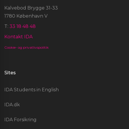
Kalvebod Brygge 31-33
1780 København V
T:
33 18 48 48
Kontakt IDA
Cookie- og privatlivspolitik
Sites
IDA Students in English
IDA.dk
IDA Forsikring