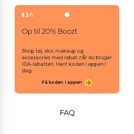
Op til 20% Boozt
Shop tøj, sko, makeup og
accessories med rabat, når du bruger
IDA-rabatten. Hent koden i appen i
dag.
Få koden i appen
FAQ