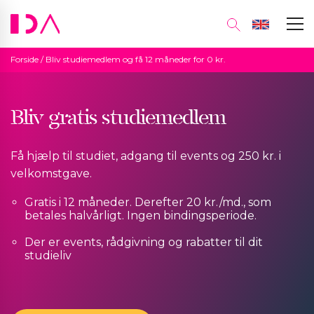
Forside
/
Bliv studiemedlem og få 12 måneder for 0 kr.
Bliv gratis studiemedlem
Få hjælp til studiet, adgang til events og 250 kr. i
velkomstgave.
Gratis i 12 måneder. Derefter 20 kr./md., som
betales halvårligt. Ingen bindingsperiode.
Der er events, rådgivning og rabatter til dit
studieliv