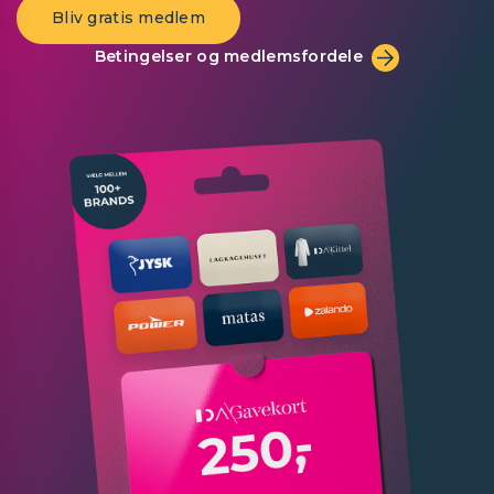
Bliv gratis medlem
Betingelser og medlemsfordele