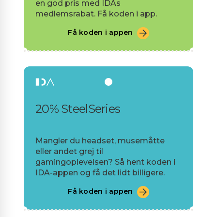
en god pris med IDAs
medlemsrabat. Få koden i app.
Få koden i appen
20% SteelSeries
Mangler du headset, musemåtte
eller andet grej til
gamingoplevelsen? Så hent koden i
IDA-appen og få det lidt billigere.
Få koden i appen