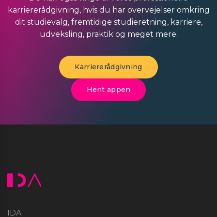
karriererådgivning, hvis du har overvejelser omkring
dit studievalg, fremtidige studieretning, karriere,
udveksling, praktik og meget mere.
Karriererådgivning
Hent appen
IDA