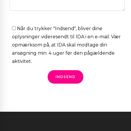
Når du trykker "Indsend", bliver dine
oplysninger videresendt til IDA i en e-mail. Vær
opmærksom på, at IDA skal modtage din
ansøgning min. 4 uger før den pågældende
aktivitet.