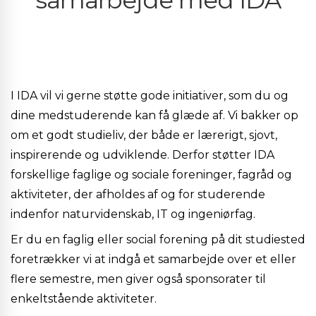
samarbejde med IDA
I IDA vil vi gerne støtte gode initiativer, som du og
dine medstuderende kan få glæde af. Vi bakker op
om et godt studieliv, der både er lærerigt, sjovt,
inspirerende og udviklende. Derfor støtter IDA
forskellige faglige og sociale foreninger, fagråd og
aktiviteter, der afholdes af og for studerende
indenfor naturvidenskab, IT og ingeniørfag.
Er du en faglig eller social forening på dit studiested
foretrækker vi at indgå et samarbejde over et eller
flere semestre, men giver også sponsorater til
enkeltstående aktiviteter.