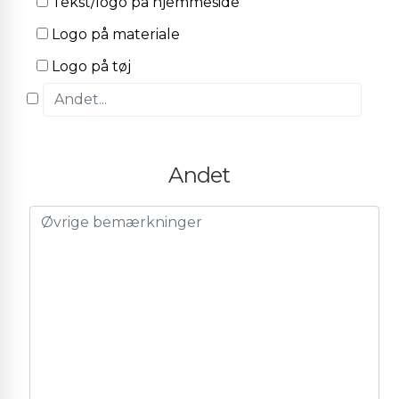
Tekst/logo på hjemmeside
Logo på materiale
Logo på tøj
Andet