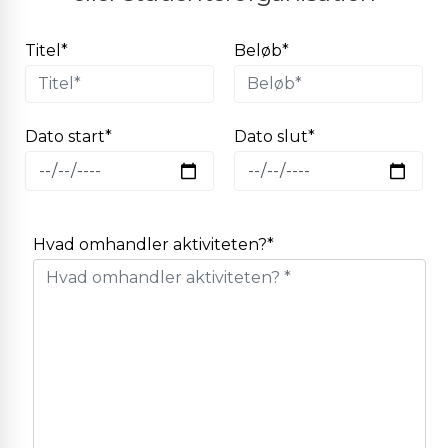
Titel*
Beløb*
Dato start*
Dato slut*
Hvad omhandler aktiviteten?*