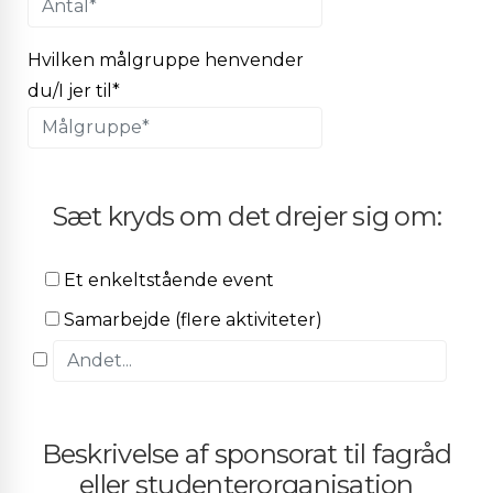
Hvilken målgruppe henvender
du/I jer til*
Sæt kryds om det drejer sig om:
Et enkeltstående event
Samarbejde (flere aktiviteter)
Beskrivelse af sponsorat til fagråd
eller studenterorganisation