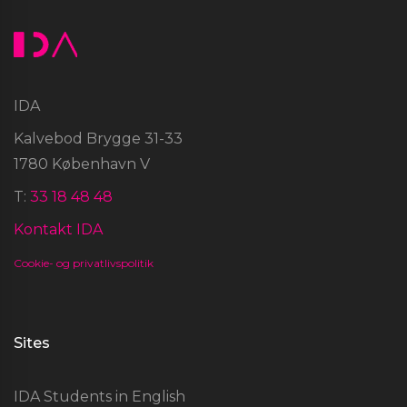
IDA
Kalvebod Brygge 31-33
1780 København V
T:
33 18 48 48
Kontakt IDA
Cookie- og privatlivspolitik
Sites
IDA Students in English