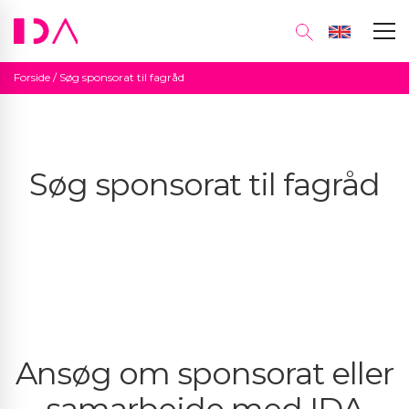
Forside
/
Søg sponsorat til fagråd
Søg sponsorat til fagråd
Ansøg om sponsorat eller