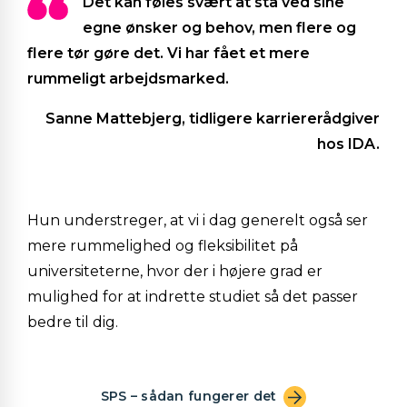
Det kan føles svært at stå ved sine
egne ønsker og behov, men flere og
flere tør gøre det. Vi har fået et mere
rummeligt arbejdsmarked.
Sanne Mattebjerg, tidligere karriererådgiver
hos IDA.
Hun understreger, at vi i dag generelt også ser
mere rummelighed og fleksibilitet på
universiteterne, hvor der i højere grad er
mulighed for at indrette studiet så det passer
bedre til dig.
SPS – sådan fungerer det