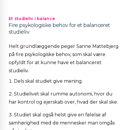
Et studieliv i balance
Fire psykologiske behov for et balanceret
studieliv
Helt grundlæggende peger Sanne Mattebjerg
på fire psykologiske behov, som skal være
opfyldt for at kunne have et balanceret
studieliv.
Dels skal studiet give
mening.
Studielivet skal rumme
autonomi
, hvor
du
har kontrol og ejerskab over, hvad der skal ske.
Studiet
skal
også helst give en følelse af
samhørighed
med de mennesker man omgås