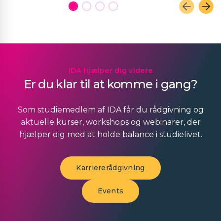
IDA hjælper dig videre
Er du klar til at komme i gang?
Som studiemedlem af IDA får du rådgivning og
aktuelle kurser, workshops og webinarer, der
hjælper dig med at holde balance i studielivet.
Karriererådgivning
Events