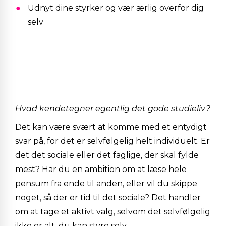
Udnyt dine styrker og vær ærlig overfor dig
selv
Hvad kendetegner egentlig det gode studieliv?
Det kan være svært at komme med et entydigt
svar på, for det er selvfølgelig helt individuelt. Er
det det sociale eller det faglige, der skal fylde
mest? Har du en ambition om at læse hele
pensum fra ende til anden, eller vil du skippe
noget, så der er tid til det sociale? Det handler
om at tage et aktivt valg, selvom det selvfølgelig
ikke er alt, du kan styre selv.