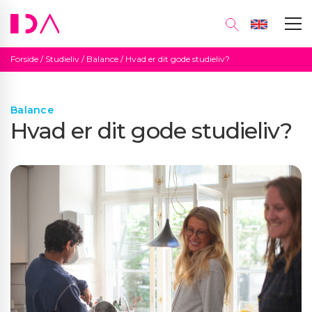
Forside
/
Studieliv
/
Balance
/
Hvad er dit gode studieliv?
Balance
Hvad er dit gode studieliv?