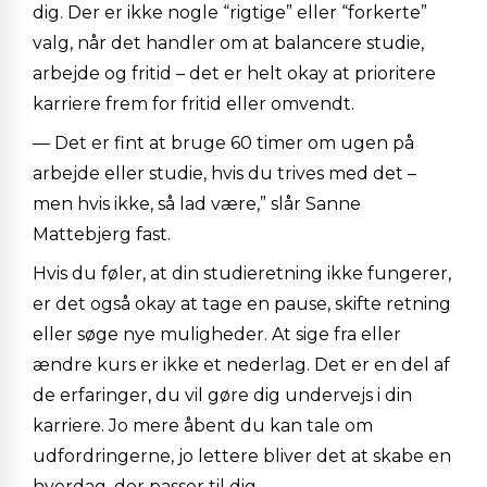
dig. Der er ikke nogle “rigtige” eller “forkerte”
valg, når det handler om at balancere studie,
arbejde og fritid – det er helt okay at prioritere
karriere frem for fritid eller omvendt.
— Det er fint at bruge 60 timer om ugen på
arbejde eller studie, hvis du trives med det –
men hvis ikke, så lad være,” slår Sanne
Mattebjerg fast.
Hvis du føler, at din studieretning ikke fungerer,
er det også okay at tage en pause, skifte retning
eller søge nye muligheder. At sige fra eller
ændre kurs er ikke et nederlag. Det er en del af
de erfaringer, du vil gøre dig undervejs i din
karriere. Jo mere åbent du kan tale om
udfordringerne, jo lettere bliver det at skabe en
hverdag, der passer til dig.