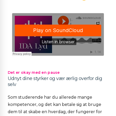
Det er okay med en pause
Udnyt dine styrker og vær ærlig overfor dig
selv
Som studerende har du allerede mange
kompetencer, og det kan betale sig at bruge
dem til at skabe en hverdag, der fungerer for