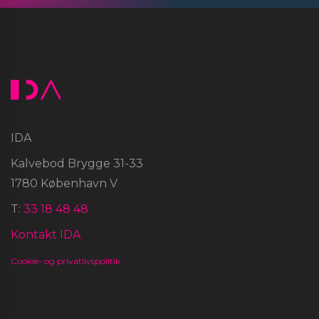
IDA
Kalvebod Brygge 31-33
1780 København V
T:
33 18 48 48
Kontakt IDA
Cookie- og privatlivspolitik