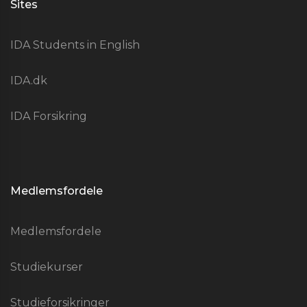
Sites
IDA Students in English
IDA.dk
IDA Forsikring
Medlemsfordele
Medlemsfordele
Studiekurser
Studieforsikringer