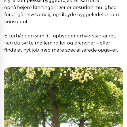
styre komplekse byggeprojekter kan ofte
opnå højere lønninger. Der er desuden mulighed
for at gå selvstændig og tilbyde byggeledelse som
konsulent.
Efterhånden som du opbygger erhvervserfaring,
kan du skifte mellem roller og brancher – eller
finde et nyt job med mere specialiserede opgaver.