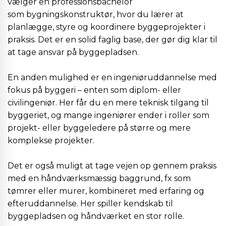
vælger en professionsbachelor
som bygningskonstruktør, hvor du lærer at
planlægge, styre og koordinere byggeprojekter i
praksis. Det er en solid faglig base, der gør dig klar til
at tage ansvar på byggepladsen.
En anden mulighed er en ingeniøruddannelse med
fokus på byggeri – enten som diplom- eller
civilingeniør. Her får du en mere teknisk tilgang til
byggeriet, og mange ingeniører ender i roller som
projekt- eller byggeledere på større og mere
komplekse projekter.
Det er også muligt at tage vejen op gennem praksis
med en håndværksmæssig baggrund, fx som
tømrer eller murer, kombineret med erfaring og
efteruddannelse. Her spiller kendskab til
byggepladsen og håndværket en stor rolle.