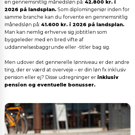
en gennemsnitlig månedsløn på:
42.800 kr. i
2026 på landsplan.
Som diplomingeniør inden for
samme branche kan du forvente en gennemsnitlig
månedsløn på:
41.600 kr. i 2026 på landsplan.
Man kan nemlig erhverve sig jobtitlen som
byggeleder med en bred vifte af
uddannelsesbaggrunde eller -titler bag sig.
Men udover det gennerelle lønniveau er der andre
ting, der er værd at overveje – er din løn fx inklusiv
pension eller ej? Disse udregninger er
inklusiv
pension og eventuelle bonusser.