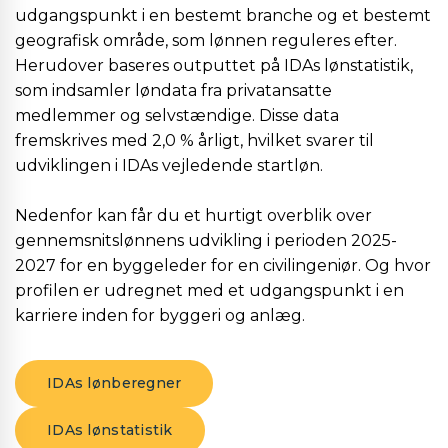
udgangspunkt i en bestemt branche og et bestemt
geografisk område, som lønnen reguleres efter.
Herudover baseres outputtet på IDAs lønstatistik,
som indsamler løndata fra privatansatte
medlemmer og selvstændige. Disse data
fremskrives med 2,0 % årligt, hvilket svarer til
udviklingen i IDAs vejledende startløn.
Nedenfor kan får du et hurtigt overblik over
gennemsnitslønnens udvikling i perioden 2025-
2027 for en byggeleder for en civilingeniør. Og hvor
profilen er udregnet med et udgangspunkt i en
karriere inden for byggeri og anlæg.
IDAs lønberegner
IDAs lønstatistik