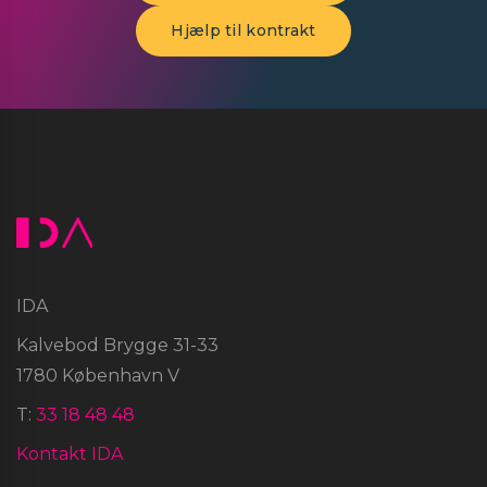
Hjælp til kontrakt
IDA
Kalvebod Brygge 31-33
1780 København V
T:
33 18 48 48
Kontakt IDA