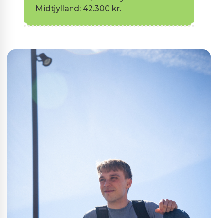
Midtjylland: 42.300 kr.