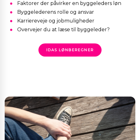
Faktorer der påvirker en byggeleders løn
Byggelederens rolle og ansvar
Karriereveje og jobmuligheder
Overvejer du at læse til byggeleder?
IDAS LØNBEREGNER