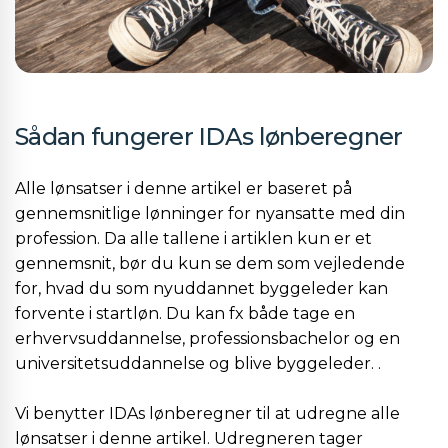
Sådan fungerer IDAs lønberegner
Alle lønsatser i denne artikel er baseret på
gennemsnitlige lønninger for nyansatte med din
profession. Da alle tallene i artiklen kun er et
gennemsnit, bør du kun se dem som vejledende
for, hvad du som nyuddannet byggeleder kan
forvente i startløn. Du kan fx både tage en
erhvervsuddannelse, professionsbachelor og en
universitetsuddannelse og blive byggeleder. .
Vi benytter IDAs lønberegner til at udregne alle
lønsatser i denne artikel. Udregneren tager