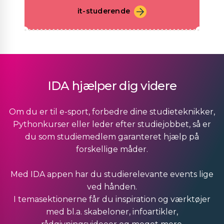
it-studerende
IDA hjælper dig videre
Om du er til e-sport, forbedre dine studieteknikker,
Pythonkurser eller leder efter studiejobbet, så er
du som studiemedlem garanteret hjælp på
forskellige måder.
Med IDA appen har du studierelevante events lige
ved hånden.
I temasektionerne får du inspiration og værktøjer
med bl.a. skabeloner, infoartikler,