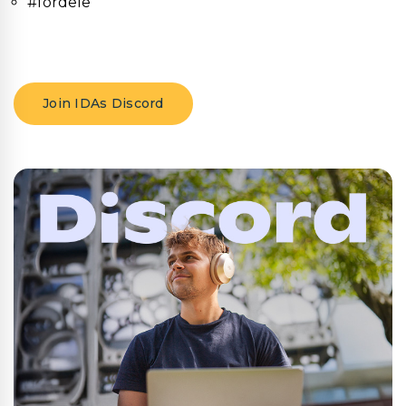
#fordele
Join IDAs Discord