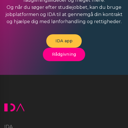
rådgivningsvideoer og meget mere.
Og når du søger efter studiejobbet, kan du bruge
jobplatformen og IDA til at gennemgå din kontrakt
og hjælpe dig med lønforhandling og rettigheder.
IDA app
Rådgivning
IDA