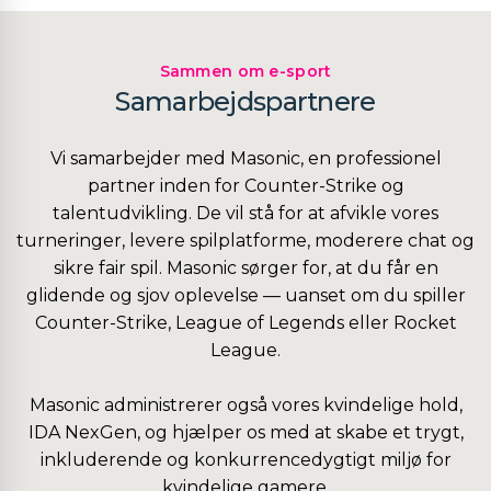
Sammen om e-sport
Samarbejdspartnere
Vi samarbejder med Masonic, en professionel
partner inden for Counter-Strike og
talentudvikling. De vil stå for at afvikle vores
turneringer, levere spilplatforme, moderere chat og
sikre fair spil. Masonic sørger for, at du får en
glidende og sjov oplevelse — uanset om du spiller
Counter-Strike, League of Legends eller Rocket
League.
Masonic administrerer også vores kvindelige hold,
IDA NexGen, og hjælper os med at skabe et trygt,
inkluderende og konkurrencedygtigt miljø for
kvindelige gamere.