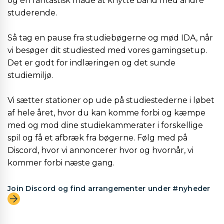
og en fantastisk måde at knytte bånd med andre
studerende.
Så tag en pause fra studiebøgerne og mød IDA, når
vi besøger dit studiested med vores gamingsetup.
Det er godt for indlæringen og det sunde
studiemiljø.
Vi sætter stationer op ude på studiestederne i løbet
af hele året, hvor du kan komme forbi og kæmpe
med og mod dine studiekammerater i forskellige
spil og få et afbræk fra bøgerne. Følg med på
Discord, hvor vi annoncerer hvor og hvornår, vi
kommer forbi næste gang.
Join Discord og find arrangementer under #nyheder