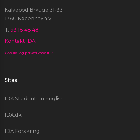
Kalvebod Brygge 31-33
1780 København V
T:
33 18 48 48
Kontakt IDA
Cookie- og privatlivspolitik
Sites
IDA Students in English
IDA.dk
IDA Forsikring