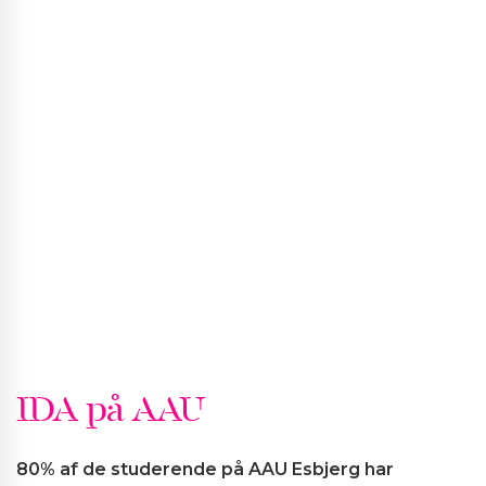
IDA på AAU
80% af de studerende på AAU Esbjerg har