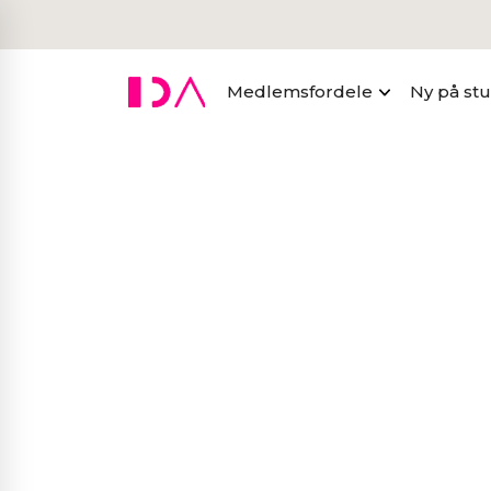
Medlemsfordele
Ny på st