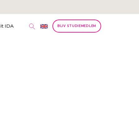
it IDA
BLIV STUDIEMEDLEM