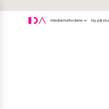
Medlemsfordele
Ny på st