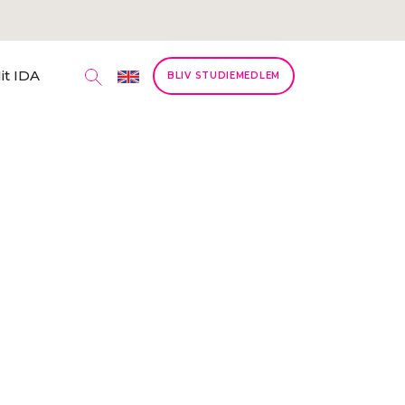
it IDA
BLIV STUDIEMEDLEM