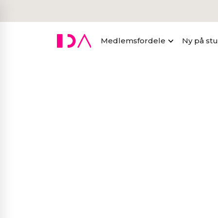
Medlemsfordele
Ny på st