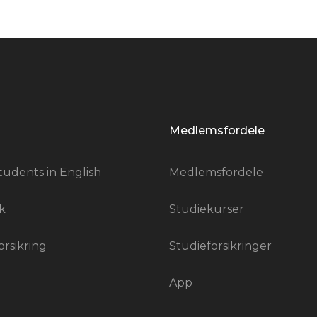
Medlemsfordele
tudents in English
Medlemsfordele
k
Studiekurser
orsikring
Studieforsikringer
App