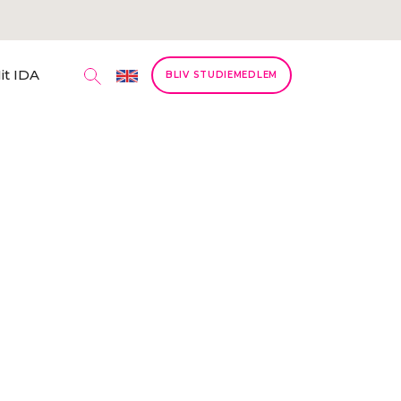
it IDA
BLIV STUDIEMEDLEM