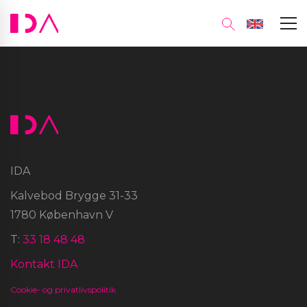
IDA
Kalvebod Brygge 31-33
1780 København V
T:
33 18 48 48
Kontakt IDA
Cookie- og privatlivspolitik