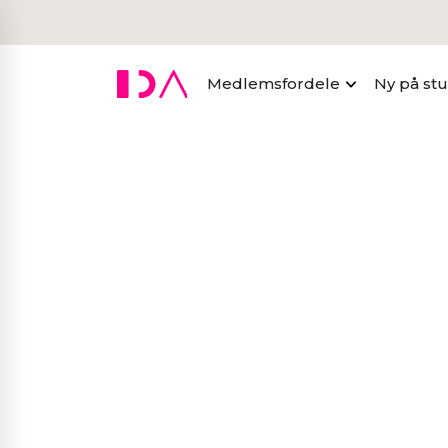
Medlemsfordele
Ny på st