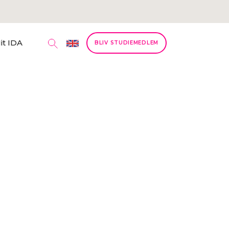
it IDA
BLIV STUDIEMEDLEM