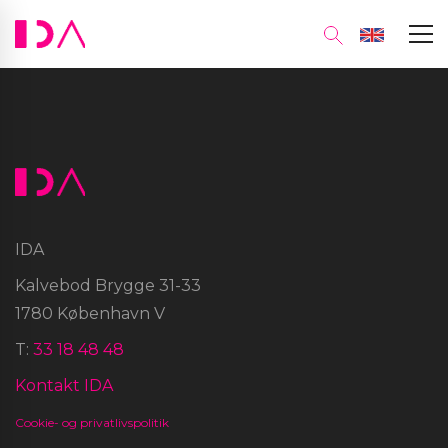
IDA
Kalvebod Brygge 31-33
1780 København V
T:
33 18 48 48
Kontakt IDA
Cookie- og privatlivspolitik