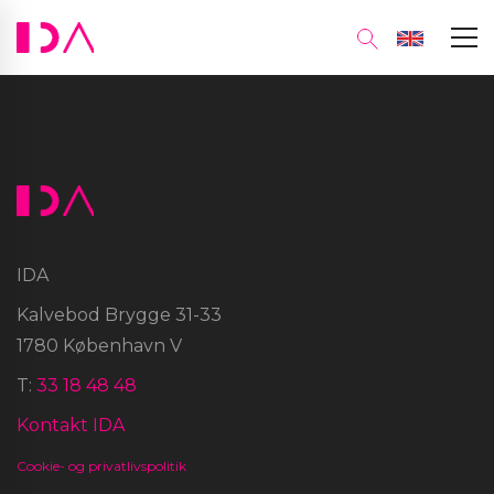
IDA
Kalvebod Brygge 31-33
1780 København V
T:
33 18 48 48
Kontakt IDA
Cookie- og privatlivspolitik