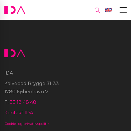
IDA
Kalvebod Brygge 31-33
1780 København V
T:
33 18 48 48
Kontakt IDA
Cookie- og privatlivspolitik