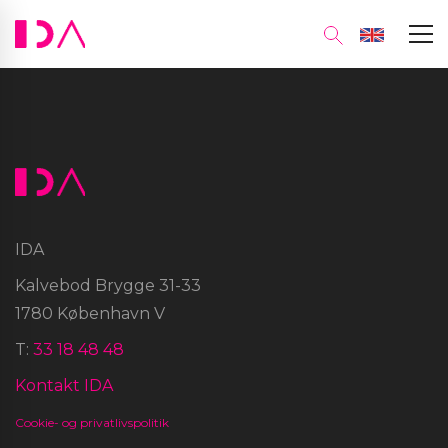
IDA
Kalvebod Brygge 31-33
1780 København V
T:
33 18 48 48
Kontakt IDA
Cookie- og privatlivspolitik