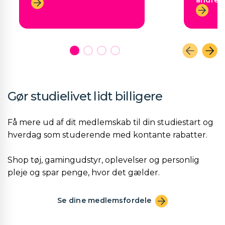
andre 
Gør studielivet lidt billigere
Få mere ud af dit medlemskab til din studiestart og
hverdag som studerende med kontante rabatter.
Shop tøj, gamingudstyr, oplevelser og personlig
pleje og spar penge, hvor det gælder.
Se dine medlemsfordele