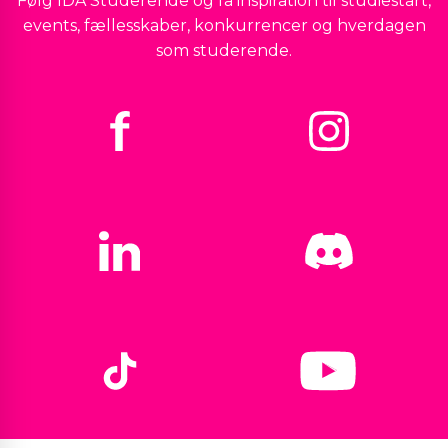
Følg IDA Studerende og få inspiration til studiestart,
events, fællesskaber, konkurrencer og hverdagen
som studerende.