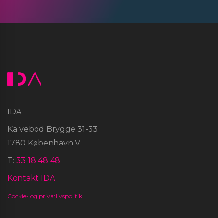
IDA
Kalvebod Brygge 31-33
1780 København V
T:
33 18 48 48
Kontakt IDA
Cookie- og privatlivspolitik