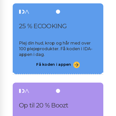
25 % ECOOKING
Plej din hud, krop og hår med over
100 plejeprodukter. Få koden i IDA-
appen i dag.
Få koden i appen
Op til 20 % Boozt