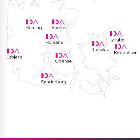
Herning
Aarhus
Lyngby
Horsens
Roskilde
København
Esbjerg
Odense
Sønderborg