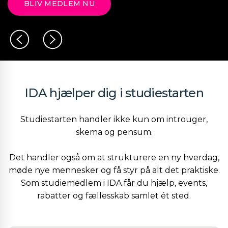
BLIV MEDLEM NU
IDA hjælper dig i studiestarten
Studiestarten handler ikke kun om introuger,
skema og pensum.
Det handler også om at strukturere en ny hverdag,
møde nye mennesker og få styr på alt det praktiske.
Som studiemedlem i IDA får du hjælp, events,
rabatter og fællesskab samlet ét sted.