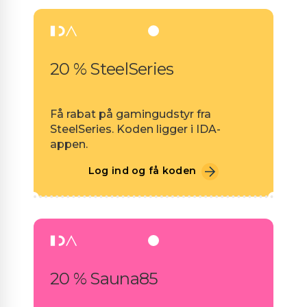
20 % SteelSeries
Få rabat på gamingudstyr fra
SteelSeries. Koden ligger i IDA-
appen.
Log ind og få koden
20 % Sauna85