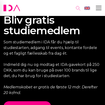
Gavekampagne
Bliv gratis
studiemedlem
Som studiemedlem i IDA får du hjælp til
studiestarten, adgang til events, kontante fordele
og et fagligt fællesskab fra dag ét.
Indmeld dig nu og modtag et IDA-gavekort på 250
DKK, som du kan bruge på over 100 brands til lige
det, du har brug for i studiestarten.
Medlemskabet er gratis de første 12 mdr. Derefter
20 kr/md.