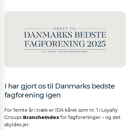
I har gjort os til Danmarks bedste
fagforening igen
For femte år i træk er IDA kåret som nr. 1 i Loyalty
Groups
BrancheIndex
for fagforeninger – og det
skyldes jer.